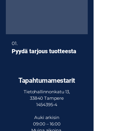
01.
Pyydä tarjous tuotteesta
Tapahtumamestarit
Tietohallinnonkatu 13,
33840 Tampere
1454395-4
Auki arkisin
09:00 – 16:00
Muina aikoina